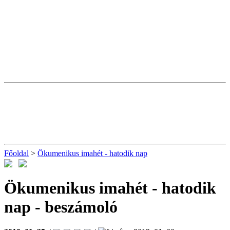
Főoldal
>
Ökumenikus imahét - hatodik nap
Ökumenikus imahét - hatodik
nap
- beszámoló