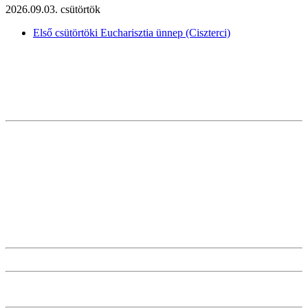
2026.09.03. csütörtök
Első csütörtöki Eucharisztia ünnep (Ciszterci)