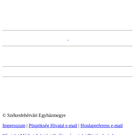
© Székesfehérvári Egyházmegye
Impresszum
|
Püspökség Hivatal e-mail
|
Honlapreferens e-mail