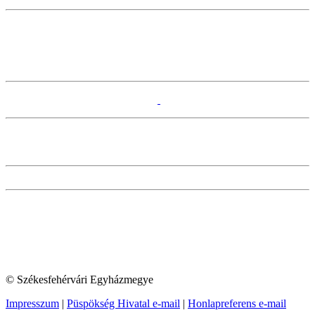
© Székesfehérvári Egyházmegye
Impresszum
|
Püspökség Hivatal e-mail
|
Honlapreferens e-mail