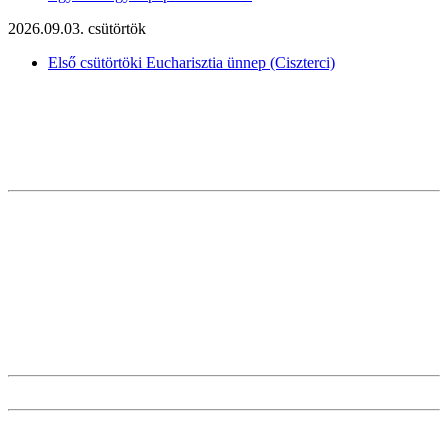
2026.09.03. csütörtök
Első csütörtöki Eucharisztia ünnep (Ciszterci)