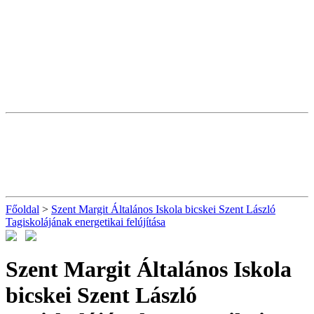
Főoldal
>
Szent Margit Általános Iskola bicskei Szent László
Tagiskolájának energetikai felújítása
Szent Margit Általános Iskola
bicskei Szent László