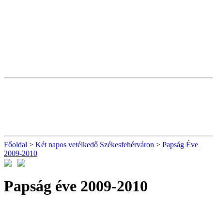
Főoldal
>
Két napos vetélkedő Székesfehérváron
>
Papság Éve
2009-2010
Papság éve 2009-2010