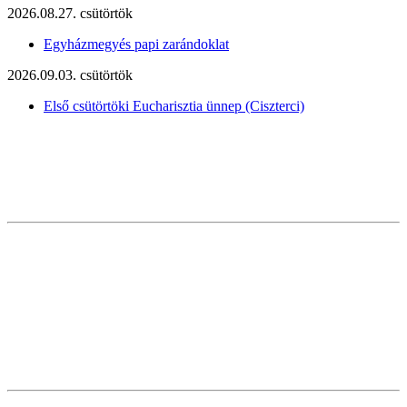
2026.08.27. csütörtök
Egyházmegyés papi zarándoklat
2026.09.03. csütörtök
Első csütörtöki Eucharisztia ünnep (Ciszterci)