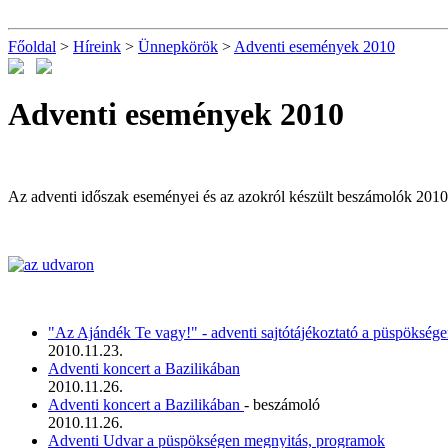
Főoldal
>
Híreink
>
Ünnepkörök
>
Adventi események 2010
Adventi események 2010
Az adventi időszak eseményei és az azokról készült beszámolók 2010
"Az Ajándék Te vagy!" - adventi sajtótájékoztató a püspökség
2010.11.23.
Adventi koncert a Bazilikában
2010.11.26.
Adventi koncert a Bazilikában
- beszámoló
2010.11.26.
Adventi Udvar a püspökségen megnyitás, programok