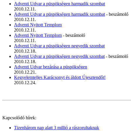
Adventi Udvar a püspökségen harmadik szombat
2010.12.11.
Adventi Udvar a püspökségen harmadik szombat
- beszámoló
2010.12.11.
Adventi Nyitott Templom
2010.12.11.
Adventi Nyitott Templom
- beszámoló
2010.12.11.
Adventi Udvar a püspökségen negyedik szombat
2010.12.18.
Adventi Udvar a püspökségen negyedik szombat
- beszámoló
2010.12.18.
Adventi Udvar bezárása a püspökségen
2010.12.21.
Kegyelemteljes Karácsonyt és áldott Újesztendőt!
2010.12.24.
Kapcsolódó hírek:
Tizenhárom nap alatt 3 millió a rászorultaknak