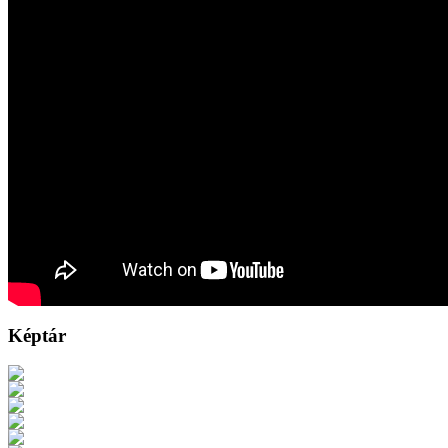
Képtár