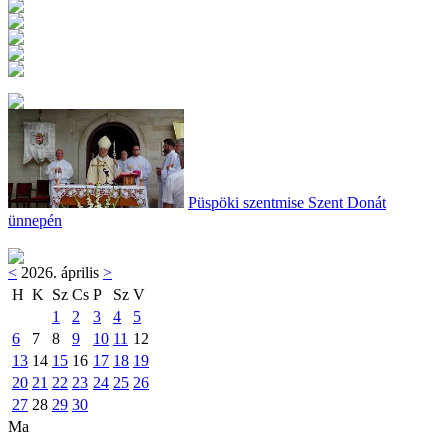
Püspöki szentmise Szent Donát
ünnepén
<
2026. április
>
H
K
Sz
Cs
P
Sz
V
1
2
3
4
5
6
7
8
9
10
11
12
13
14
15
16
17
18
19
20
21
22
23
24
25
26
27
28
29
30
Ma