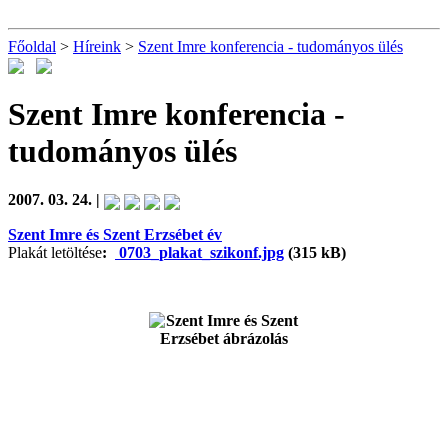
Főoldal
>
Híreink
>
Szent Imre konferencia - tudományos ülés
Szent Imre konferencia -
tudományos ülés
2007. 03. 24. |
Szent Imre és Szent Erzsébet év
Plakát letöltése
:
0703_plakat_szikonf.jpg
(315 kB)