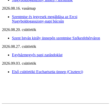
2026.08.16. vasárnap
Szentmise és jegyesek megáldása az Ercsi
Nagyboldogasszony-napi búcsún
2026.08.20. csütörtök
Szent István király ünnepén szentmise Székesfehérváron
2026.08.27. csütörtök
Egyházmegyés papi zarándoklat
2026.09.03. csütörtök
Első csütörtöki Eucharisztia ünnep (Ciszterci)