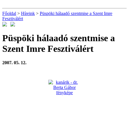
Főoldal
>
Híreink
>
Püspöki hálaadó szentmise a Szent Imre
Fesztiválért
Püspöki hálaadó szentmise a
Szent Imre Fesztiválért
2007. 05. 12.