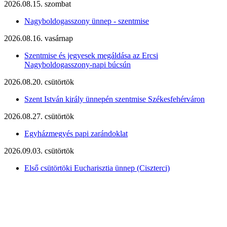
2026.08.15. szombat
Nagyboldogasszony ünnep - szentmise
2026.08.16. vasárnap
Szentmise és jegyesek megáldása az Ercsi
Nagyboldogasszony-napi búcsún
2026.08.20. csütörtök
Szent István király ünnepén szentmise Székesfehérváron
2026.08.27. csütörtök
Egyházmegyés papi zarándoklat
2026.09.03. csütörtök
Első csütörtöki Eucharisztia ünnep (Ciszterci)