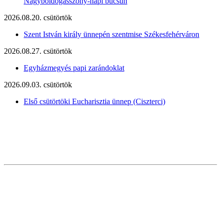
Nagyboldogasszony-napi búcsún
2026.08.20. csütörtök
Szent István király ünnepén szentmise Székesfehérváron
2026.08.27. csütörtök
Egyházmegyés papi zarándoklat
2026.09.03. csütörtök
Első csütörtöki Eucharisztia ünnep (Ciszterci)