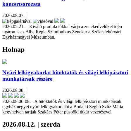
koncertsorozata
2026.08.07. |
2026.05.21. – Kiváló produkciókkal várja a zenekedvelőket idén
nyáron is az Alba Regia Szimfonikus Zenekar a Székesfehérvári
Egyházmegyei Múzeumban.
Holnap
Nyári lelkigyakorlat hitoktatók és világi lelkipásztori
munkatársak részére
2026.08.08. |
2026.08.06-08. - A hitoktatók és világi lelkipásztori munkatársak
egyházmegyei nyári lelkigyakorlatát a Bodajki Segítő Szűz Mária
kegyhelyen tartják Szakács Péter püspöki titkár vezetésével.
2026.08.12. | szerda