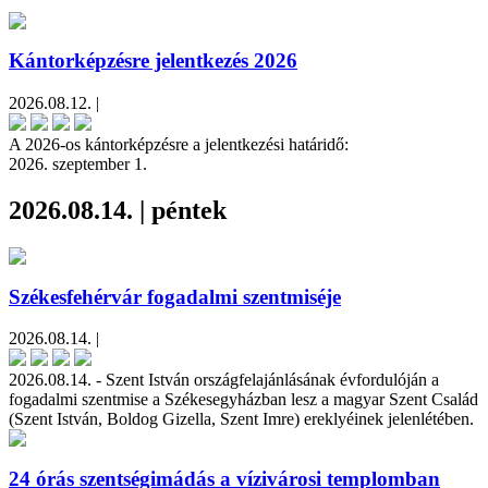
Kántorképzésre jelentkezés 2026
2026.08.12. |
A 2026-os kántorképzésre a jelentkezési határidő:
2026. szeptember 1.
2026.08.14. | péntek
Székesfehérvár fogadalmi szentmiséje
2026.08.14. |
2026.08.14. - Szent István országfelajánlásának évfordulóján a
fogadalmi szentmise a Székesegyházban lesz a magyar Szent Család
(Szent István, Boldog Gizella, Szent Imre) ereklyéinek jelenlétében.
24 órás szentségimádás a vízivárosi templomban