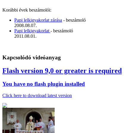
Korábbi évek beszámolói:
Papi lelkigyakorlat zárása
- beszámoló
2008.08.07.
Papi lelkigyakorlat
- beszámoló
2011.08.01.
Kapcsolódó videóanyag
Flash version 9,0 or greater is required
You have no flash plugin installed
Click here to download latest version