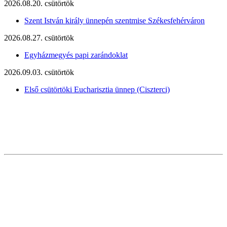
2026.08.20. csütörtök
Szent István király ünnepén szentmise Székesfehérváron
2026.08.27. csütörtök
Egyházmegyés papi zarándoklat
2026.09.03. csütörtök
Első csütörtöki Eucharisztia ünnep (Ciszterci)