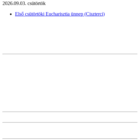
2026.09.03. csütörtök
Első csütörtöki Eucharisztia ünnep (Ciszterci)