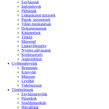
Egyházunk
Intézmények
Plébániák
Lelkipásztori körzetek
Papok, szerzetesek
Világi munkatársak
Dokumentumok
Kitüntetések
Térkép
Miserend
Linkgyűjtemény
Nyertes pályázatok
Közbeszerzés
Adatvédelem
Gyűjteményeink
Bemutatás
Könyvtár
Múzeum
Levéltár
Videósorozat
Történelmünk
Egyházmegyénk
Püspökök
Segédpüspökök
Hitvallóink