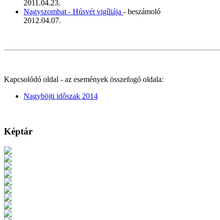
2011.04.23.
Nagyszombat - Húsvét vigíliája
- beszámoló
2012.04.07.
Kapcsolódó oldal - az események összefogó oldala:
Nagyböjti időszak 2014
Képtár