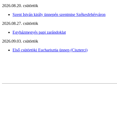
2026.08.20. csütörtök
Szent István király ünnepén szentmise Székesfehérváron
2026.08.27. csütörtök
Egyházmegyés papi zarándoklat
2026.09.03. csütörtök
Első csütörtöki Eucharisztia ünnep (Ciszterci)