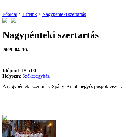
Főoldal
>
Híreink
>
Nagypénteki szertartás
Nagypénteki szertartás
2009. 04. 10.
Időpont
: 18 h 00
Helyszín
:
Székesegyház
A nagypénteki szertartást Spányi Antal megyés püspök vezeti.