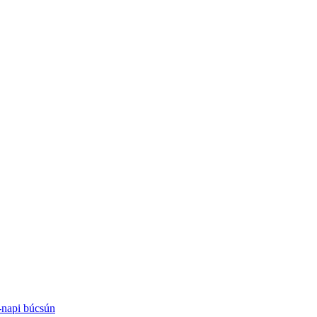
-napi búcsún