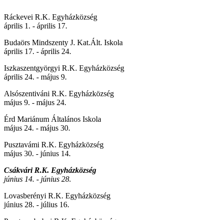
Ráckevei R.K. Egyházközség
április 1. - április 17.
Budaörs Mindszenty J. Kat.Ált. Iskola
április 17. - április 24.
Iszkaszentgyörgyi R.K. Egyházközség
április 24. - május 9.
Alsószentiváni R.K. Egyházközség
május 9. - május 24.
Érd Mariánum Általános Iskola
május 24. - május 30.
Pusztavámi R.K. Egyházközség
május 30. - június 14.
Csákvári R.K. Egyházközség
június 14. - június 28.
Lovasberényi R.K. Egyházközség
június 28. - július 16.