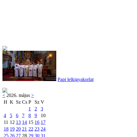
Papi lelkigyakorlat
<
2026. május
>
H
K
Sz
Cs
P
Sz
V
1
2
3
4
5
6
7
8
9
10
11
12
13
14
15
16
17
18
19
20
21
22
23
24
25
26
27
28
29
30
31