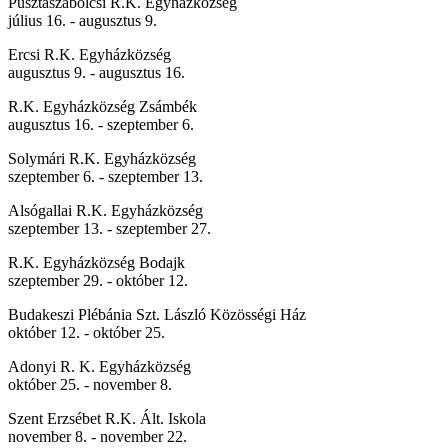
Pusztaszabolcsi R.K. Egyházközség
július 16. - augusztus 9.
Ercsi R.K. Egyházközség
augusztus 9. - augusztus 16.
R.K. Egyházközség Zsámbék
augusztus 16. - szeptember 6.
Solymári R.K. Egyházközség
szeptember 6. - szeptember 13.
Alsógallai R.K. Egyházközség
szeptember 13. - szeptember 27.
R.K. Egyházközség Bodajk
szeptember 29. - október 12.
Budakeszi Plébánia Szt. László Közösségi Ház
október 12. - október 25.
Adonyi R. K. Egyházközség
október 25. - november 8.
Szent Erzsébet R.K. Ált. Iskola
november 8. - november 22.