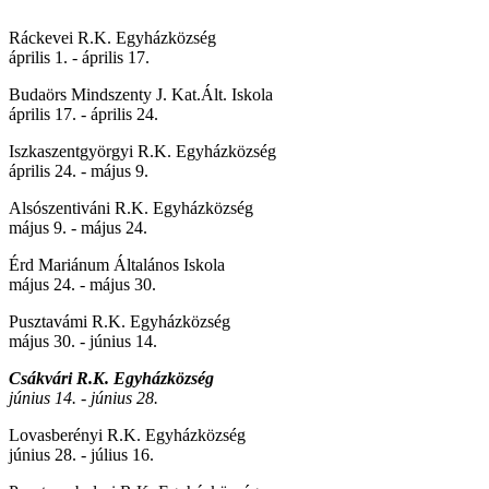
Ráckevei R.K. Egyházközség
április 1. - április 17.
Budaörs Mindszenty J. Kat.Ált. Iskola
április 17. - április 24.
Iszkaszentgyörgyi R.K. Egyházközség
április 24. - május 9.
Alsószentiváni R.K. Egyházközség
május 9. - május 24.
Érd Mariánum Általános Iskola
május 24. - május 30.
Pusztavámi R.K. Egyházközség
május 30. - június 14.
Csákvári R.K. Egyházközség
június 14. - június 28.
Lovasberényi R.K. Egyházközség
június 28. - július 16.