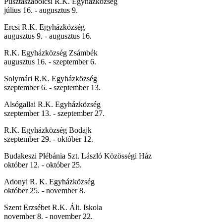
Pusztaszabolcsi R.K. Egyházközség
július 16. - augusztus 9.
Ercsi R.K. Egyházközség
augusztus 9. - augusztus 16.
R.K. Egyházközség Zsámbék
augusztus 16. - szeptember 6.
Solymári R.K. Egyházközség
szeptember 6. - szeptember 13.
Alsógallai R.K. Egyházközség
szeptember 13. - szeptember 27.
R.K. Egyházközség Bodajk
szeptember 29. - október 12.
Budakeszi Plébánia Szt. László Közösségi Ház
október 12. - október 25.
Adonyi R. K. Egyházközség
október 25. - november 8.
Szent Erzsébet R.K. Ált. Iskola
november 8. - november 22.