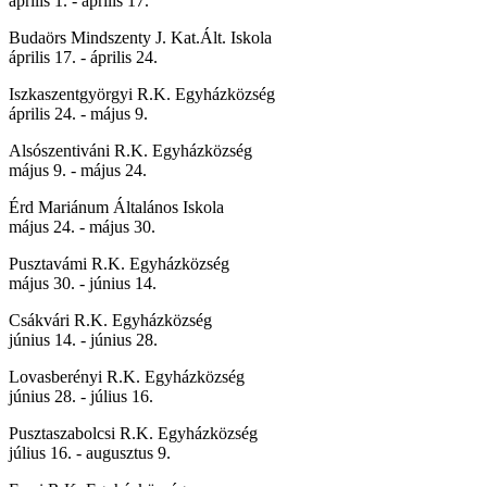
április 1. - április 17.
Budaörs Mindszenty J. Kat.Ált. Iskola
április 17. - április 24.
Iszkaszentgyörgyi R.K. Egyházközség
április 24. - május 9.
Alsószentiváni R.K. Egyházközség
május 9. - május 24.
Érd Mariánum Általános Iskola
május 24. - május 30.
Pusztavámi R.K. Egyházközség
május 30. - június 14.
Csákvári R.K. Egyházközség
június 14. - június 28.
Lovasberényi R.K. Egyházközség
június 28. - július 16.
Pusztaszabolcsi R.K. Egyházközség
július 16. - augusztus 9.