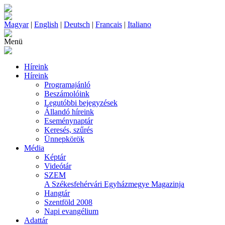
Magyar
|
English
|
Deutsch
|
Francais
|
Italiano
Menü
Híreink
Híreink
Programajánló
Beszámolóink
Legutóbbi bejegyzések
Állandó híreink
Eseménynaptár
Keresés, szűrés
Ünnepkörök
Média
Képtár
Videótár
SZEM
A Székesfehérvári Egyházmegye Magazinja
Hangtár
Szentföld 2008
Napi evangélium
Adattár