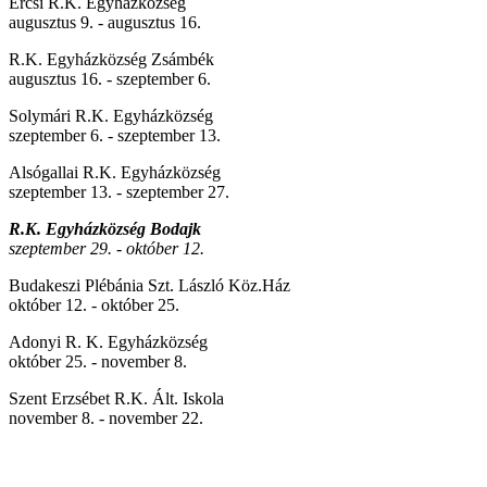
Ercsi R.K. Egyházközség
augusztus 9. - augusztus 16.
R.K. Egyházközség Zsámbék
augusztus 16. - szeptember 6.
Solymári R.K. Egyházközség
szeptember 6. - szeptember 13.
Alsógallai R.K. Egyházközség
szeptember 13. - szeptember 27.
R.K. Egyházközség Bodajk
szeptember 29. - október 12.
Budakeszi Plébánia Szt. László Köz.Ház
október 12. - október 25.
Adonyi R. K. Egyházközség
október 25. - november 8.
Szent Erzsébet R.K. Ált. Iskola
november 8. - november 22.