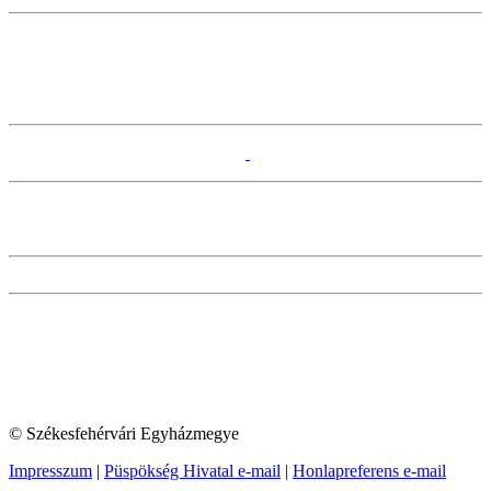
© Székesfehérvári Egyházmegye
Impresszum
|
Püspökség Hivatal e-mail
|
Honlapreferens e-mail