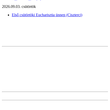
2026.09.03. csütörtök
Első csütörtöki Eucharisztia ünnep (Ciszterci)