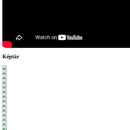
Képtár