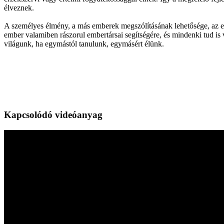
élveznek.
A személyes élmény, a más emberek megszólításának lehetősége, az el
ember valamiben rászorul embertársai segítségére, és mindenki tud is 
világunk, ha egymástól tanulunk, egymásért élünk.
Kapcsolódó videóanyag