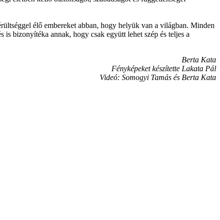
érültséggel élő embereket abban, hogy helyük van a világban. Minden
is bizonyítéka annak, hogy csak együtt lehet szép és teljes a
Berta Kata
Fényképeket készítette Lakata Pál
Videó: Somogyi Tamás és Berta Kata