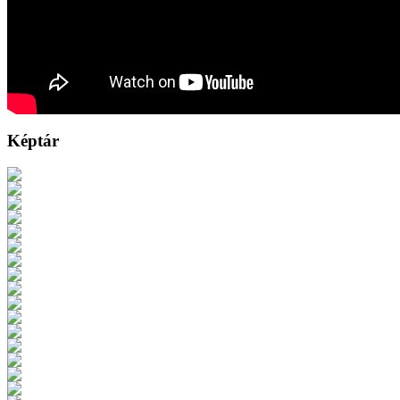
Képtár