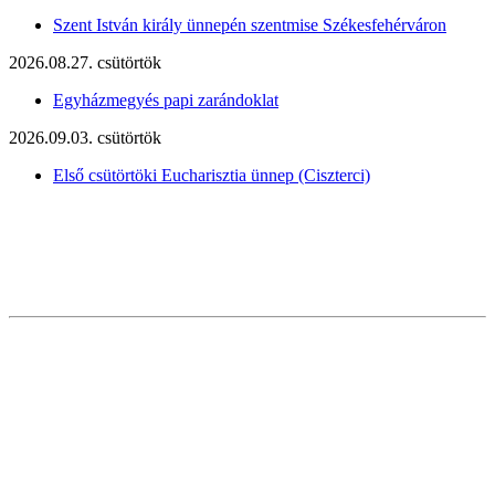
Szent István király ünnepén szentmise Székesfehérváron
2026.08.27. csütörtök
Egyházmegyés papi zarándoklat
2026.09.03. csütörtök
Első csütörtöki Eucharisztia ünnep (Ciszterci)