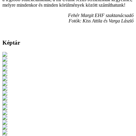
melyre mindenkor és minden körülmények között számíthatunk!
Fehér Margit EHF szaktanácsadó
Fotók: Kiss Attila és Varga László
Képtár