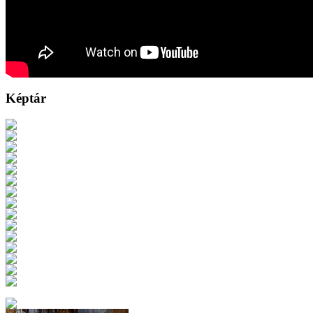
Képtár