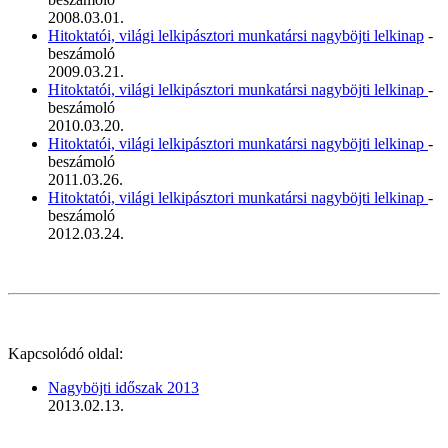
2008.03.01.
Hitoktatói, világi lelkipásztori munkatársi nagyböjti lelkinap
-
beszámoló
2009.03.21.
Hitoktatói, világi lelkipásztori munkatársi nagyböjti lelkinap
-
beszámoló
2010.03.20.
Hitoktatói, világi lelkipásztori munkatársi nagyböjti lelkinap
-
beszámoló
2011.03.26.
Hitoktatói, világi lelkipásztori munkatársi nagyböjti lelkinap
-
beszámoló
2012.03.24.
Kapcsolódó oldal:
Nagyböjti időszak 2013
2013.02.13.