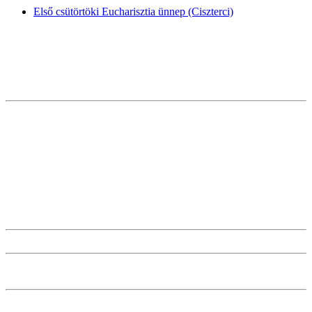
Első csütörtöki Eucharisztia ünnep (Ciszterci)