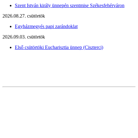
Szent István király ünnepén szentmise Székesfehérváron
2026.08.27. csütörtök
Egyházmegyés papi zarándoklat
2026.09.03. csütörtök
Első csütörtöki Eucharisztia ünnep (Ciszterci)