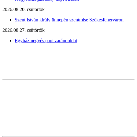
2026.08.20. csütörtök
Szent István király ünnepén szentmise Székesfehérváron
2026.08.27. csütörtök
Egyházmegyés papi zarándoklat