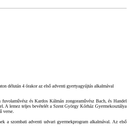
n délután 4 órakor az első adventi gyertyagyújtás alkalmával
 Béla fuvolaművész és Kardos Kálmán zongoraművész Bach, és Handel
el. A lemez teljes bevételét a Szent György Kórház Gyermekosztálya
ű verse.
ek a szombati adventi udvari gyermekprogram alkalmával. Az első