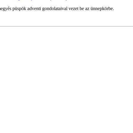
egyés püspök adventi gondolataival vezet be az ünnepkörbe.