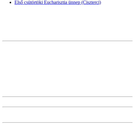
Első csütörtöki Eucharisztia ünnep (Ciszterci)