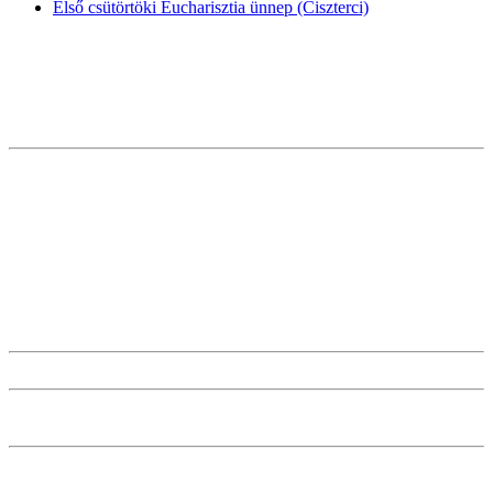
Első csütörtöki Eucharisztia ünnep (Ciszterci)