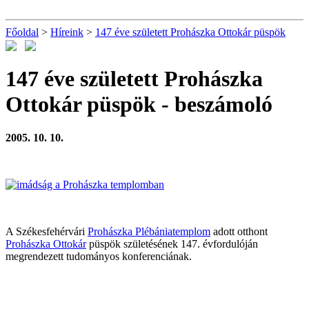
Főoldal
>
Híreink
>
147 éve született Prohászka Ottokár püspök
147 éve született Prohászka
Ottokár püspök
- beszámoló
2005. 10. 10.
A Székesfehérvári
Prohászka Plébániatemplom
adott otthont
Prohászka Ottokár
püspök születésének 147. évfordulóján
megrendezett tudományos konferenciának.