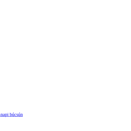
-napi búcsún