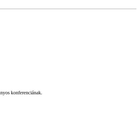
ányos konferenciának.