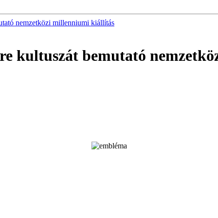
tató nemzetközi millenniumi kiállítás
re kultuszát bemutató nemzetközi