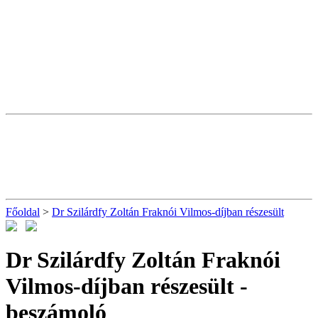
Főoldal
>
Dr Szilárdfy Zoltán Fraknói Vilmos-díjban részesült
Dr Szilárdfy Zoltán Fraknói
Vilmos-díjban részesült
-
beszámoló