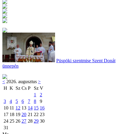
Püspöki szentmise Szent Donát
ünnepén
<
2026. augusztus
>
H
K
Sz
Cs
P
Sz
V
1
2
3
4
5
6
7
8
9
10
11
12
13
14
15
16
17
18
19
20
21
22
23
24
25
26
27
28
29
30
31