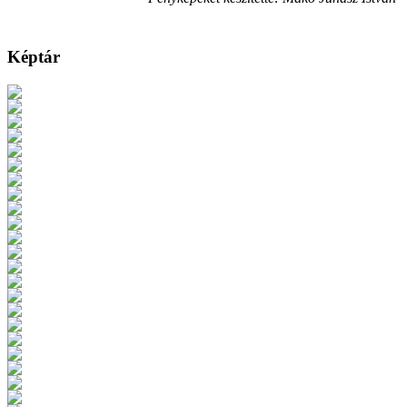
Képtár