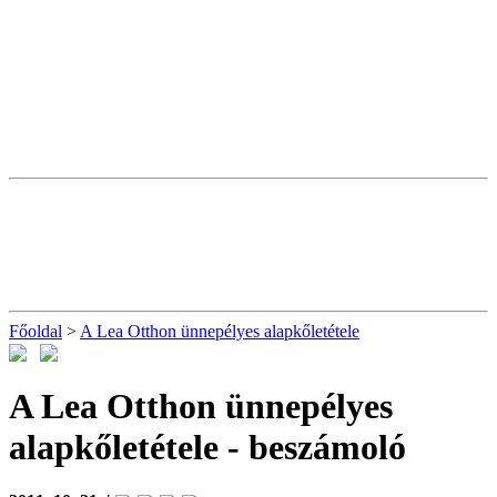
Főoldal
>
A Lea Otthon ünnepélyes alapkőletétele
A Lea Otthon ünnepélyes
alapkőletétele
- beszámoló