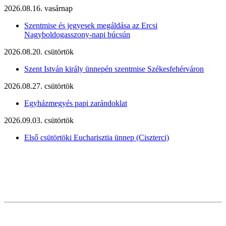
2026.08.16. vasárnap
Szentmise és jegyesek megáldása az Ercsi
Nagyboldogasszony-napi búcsún
2026.08.20. csütörtök
Szent István király ünnepén szentmise Székesfehérváron
2026.08.27. csütörtök
Egyházmegyés papi zarándoklat
2026.09.03. csütörtök
Első csütörtöki Eucharisztia ünnep (Ciszterci)