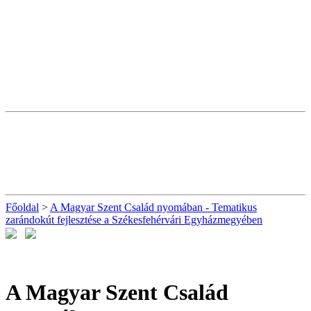
Főoldal
>
A Magyar Szent Család nyomában - Tematikus
zarándokút fejlesztése a Székesfehérvári Egyházmegyében
A Magyar Szent Család