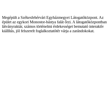
Megépült a Székesfehérvári Egyházmegyei Látogatóközpont. Az
épület az egykori Monostor-bástya falát őrzi. A látogatóközpontban
látványraktár, számos történelmi érdekességet bemutató interaktív
kiállítás, jól felszerelt foglalkoztatótér várja a zarándokokat.