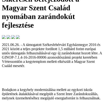
Magyar Szent Család
nyomában zarándokút
fejlesztése
2021.06.26. - A támogatott Székesfehérvári Egyházmegye 2016 és
2021 között a teljes projektre fordított 1,5 milliárd forint európai
uniós támogatás felhasználásával egy új zarándokutat hozott létre. A
GINOP-7.1.4-16-2016-00006 azonosítószámú projekt keretében
Vértessomlón a kegytemplom mellett elkészült a Magyar Szent
Család mesetér.
Bodajkon a kegyhely modernizálása mellett az egykori iskola
épületének átalakításával megépült a Szent Imre Zarándokszállás,
melynek üzemeltetéséhez megújuló energiaforrást is felhasználnak.