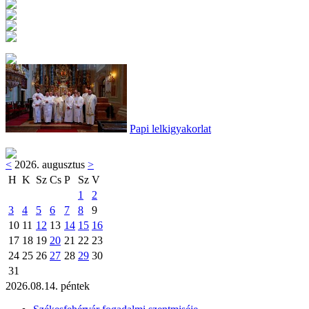
Papi lelkigyakorlat
<
2026. augusztus
>
H
K
Sz
Cs
P
Sz
V
1
2
3
4
5
6
7
8
9
10
11
12
13
14
15
16
17
18
19
20
21
22
23
24
25
26
27
28
29
30
31
2026.08.14. péntek