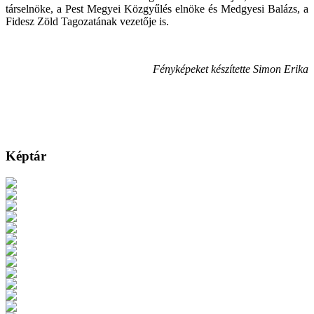
társelnöke, a Pest Megyei Közgyűlés elnöke és Medgyesi Balázs, a
Fidesz Zöld Tagozatának vezetője is.
Fényképeket készítette Simon Erika
Képtár