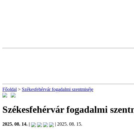
Főoldal
>
Székesfehérvár fogadalmi szentmiséje
Székesfehérvár fogadalmi szent
2025. 08. 14. |
| 2025. 08. 15.