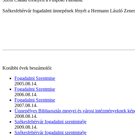
Székesfehérvár fogadalmi ünnepének fényét a Hermann László Zenemű
Korábbi évek beszámolói:
Fogadalmi Szentmise
2005.08.14.
Fogadalmi Szentmise
2006.08.14.
Fogadalmi Szentmise
2007.08.14.
Ünnepélyes Bibliaosztás megyei és városi intézményeknek ké
2008.08.14.
Székesfehérvár fogadalmi szentmiséje
2009.08.14.
Székesfehérvár fogadalmi szentmiséje