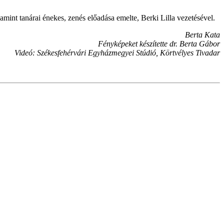
t tanárai énekes, zenés előadása emelte, Berki Lilla vezetésével.
Berta Kata
Fényképeket készítette dr. Berta Gábor
Videó: Székesfehérvári Egyházmegyei Stúdió, Körtvélyes Tivadar