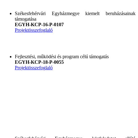
Székesfehérvári Egyházmegye kiemelt beruházásainak
támogatása
EGYH-KCP-16-P-0107
Projektösszefoglaló
Fejlesztési, működési és program célú támogatás
EGYH-KCP-18-P-0055
Projektösszefogla
ló