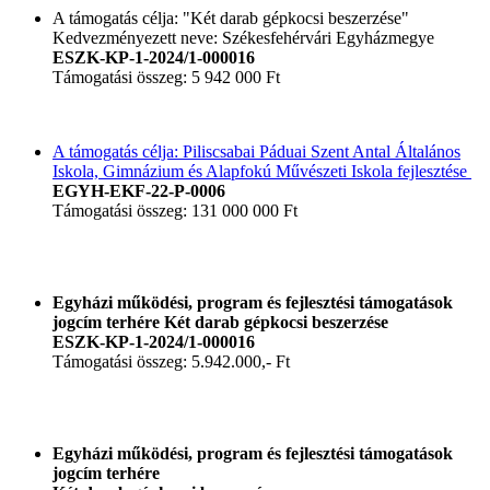
A támogatás célja: "Két darab gépkocsi beszerzése"
Kedvezményezett neve: Székesfehérvári Egyházmegye
ESZK-KP-1-2024/1-000016
Támogatási összeg: 5 942 000 Ft
A támogatás célja: Piliscsabai Páduai Szent Antal Általános
Iskola, Gimnázium és Alapfokú Művészeti Iskola fejlesztése
EGYH-EKF-22-P-0006
Támogatási összeg: 131 000 000 Ft
Egyházi működési, program és fejlesztési támogatások
jogcím terhére Két darab gépkocsi beszerzése
ESZK-KP-1-2024/1-000016
Támogatási összeg: 5.942.000,- Ft
Egyházi működési, program és fejlesztési támogatások
jogcím terhére