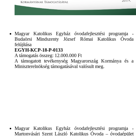
Magyar Katolikus Egyház óvodafejlesztési programja -
Budaörsi Mindszenty József Római Katolikus Óvoda
felújítása
EGYH-KCP-18-P-0133
A támogatás összeg: 12.000.000 Ft
A támogatott tevékenység Magyarország Kormánya és a
Miniszterelnökség támogatásával valósult meg.
Magyar Katolikus Egyház óvodafejlesztési programja -
Martonvásári Szent László Katolikus Óvoda – óvodaépület