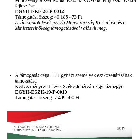
Mindszenty József Római Katolikus Óvoda felújítása, további
fejlesztése
EGYH-EKF-20-P-0012
Támogatási összeg: 40 185 473 Ft
A támogatott tevékenység Magyarország Kormánya és a
Miniszterelnökség támogatásával valósult meg
.
A támogatás célja: 12 Egyházi személyek eszközellátásának
támogatása
Kedvezményezett neve: Székesfehérvári Egyházmegye
EGYH-ESZK-19-P-0010
Támogatási összeg: 7 409 500 Ft