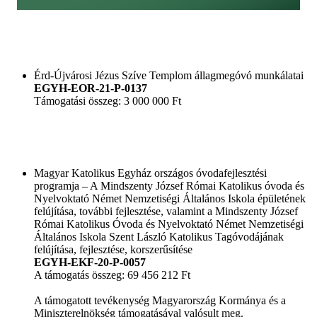
Érd-Újvárosi Jézus Szíve Templom állagmegóvó munkálatai
EGYH-EOR-21-P-0137
Támogatási összeg: 3 000 000 Ft
Magyar Katolikus Egyház országos óvodafejlesztési
programja – A Mindszenty József Római Katolikus óvoda és
Nyelvoktató Német Nemzetiségi Általános Iskola épületének
felújítása, további fejlesztése, valamint a Mindszenty József
Római Katolikus Óvoda és Nyelvoktató Német Nemzetiségi
Általános Iskola Szent László Katolikus Tagóvodájának
felújítása, fejlesztése, korszerűsítése
EGYH-EKF-20-P-0057
A támogatás összeg: 69 456 212 Ft
A támogatott tevékenység Magyarország Kormánya és a
Miniszterelnökség támogatásával valósult meg.