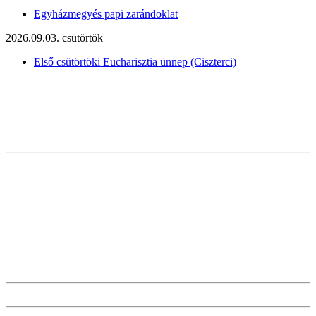
Egyházmegyés papi zarándoklat
2026.09.03. csütörtök
Első csütörtöki Eucharisztia ünnep (Ciszterci)