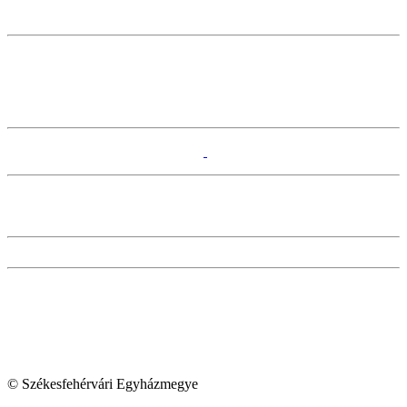
© Székesfehérvári Egyházmegye