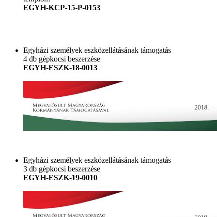
EGYH-KCP-15-P-0153
Egyházi személyek eszközellátásának támogatás
4 db gépkocsi beszerzése
EGYH-ESZK-18-0013
Egyházi személyek eszközellátásának támogatás
3 db gépkocsi beszerzése
EGYH-ESZK-19-0010