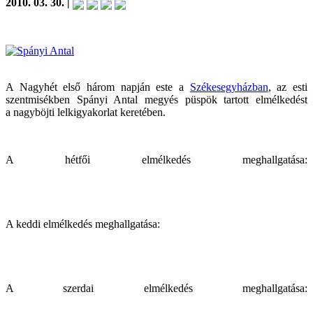
2010. 03. 30. |
A Nagyhét első három napján este a
Székesegyházban
, az esti
szentmisékben Spányi Antal megyés püspök tartott elmélkedést
a nagyböjti lelkigyakorlat keretében.
A hétfői elmélkedés meghallgatása:
A keddi elmélkedés meghallgatása:
A szerdai elmélkedés meghallgatása: