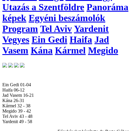
Utazás a Szentföldre
Panoráma
képek
Egyéni beszámolók
Program
Tel Aviv
Yardenit
Vegyes
Ein Gedi
Haifa
Jad
Vasem
Kána
Kármel
Megido
Ein Gedi 01-04
Haifa 06-12
Jad Vasem 16-21
Kána 26-31
Kármel 32 - 38
Megido 39 - 42
Tel Aviv 43 - 48
Yardenit 49 - 58