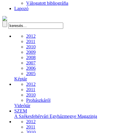
Válogatott bibliográfia
Lapozó
2012
2011
2010
2009
2008
2007
2006
2005
Képtár
2012
2011
2010
Prohászkáról
Videótár
SZEM
A Székesfehérvári Egyházmegye Magazinja
2012
2011
2010