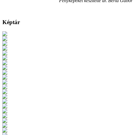
Fényképeket készítette dr. Berta Gábor
Képtár