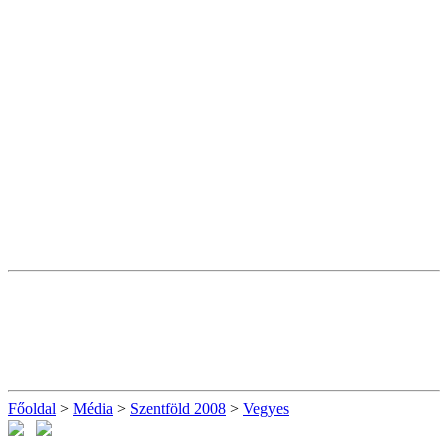
Főoldal
>
Média
>
Szentföld 2008
>
Vegyes