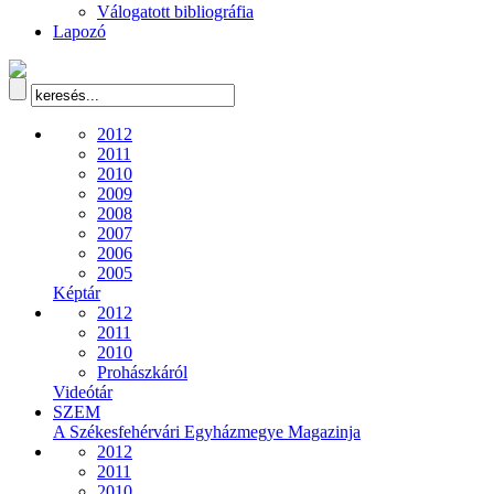
Válogatott bibliográfia
Lapozó
2012
2011
2010
2009
2008
2007
2006
2005
Képtár
2012
2011
2010
Prohászkáról
Videótár
SZEM
A Székesfehérvári Egyházmegye Magazinja
2012
2011
2010