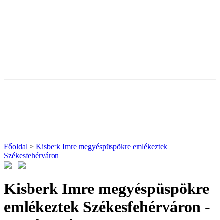
Főoldal
>
Kisberk Imre megyéspüspökre emlékeztek
Székesfehérváron
Kisberk Imre megyéspüspökre
emlékeztek Székesfehérváron
-