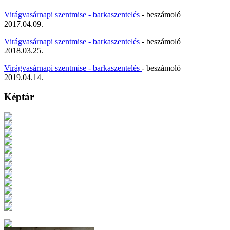
Virágvasárnapi szentmise - barkaszentelés
- beszámoló
2017.04.09.
Virágvasárnapi szentmise - barkaszentelés
- beszámoló
2018.03.25.
Virágvasárnapi szentmise - barkaszentelés
- beszámoló
2019.04.14.
Képtár