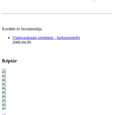
Korábbi év beszámolója:
Virágvasárnapi szentmise - barkaszentelés
2006.04.09.
Képtár