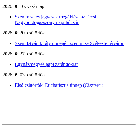
2026.08.16. vasárnap
Szentmise és jegyesek megáldása az Ercsi
Nagyboldogasszony-napi búcsún
2026.08.20. csütörtök
Szent István király ünnepén szentmise Székesfehérváron
2026.08.27. csütörtök
Egyházmegyés papi zarándoklat
2026.09.03. csütörtök
Első csütörtöki Eucharisztia ünnep (Ciszterci)