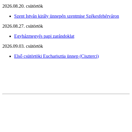
2026.08.20. csütörtök
Szent István király ünnepén szentmise Székesfehérváron
2026.08.27. csütörtök
Egyházmegyés papi zarándoklat
2026.09.03. csütörtök
Első csütörtöki Eucharisztia ünnep (Ciszterci)