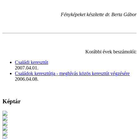
Fényképeket készítette dr. Berta Gábor
Korábbi évek beszámolói:
Családi keresztút
2007.04.01.
Családok keresztútja - meghívás közös keresztút végzésére
2006.04.08.
Képtár