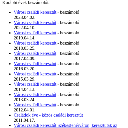
Korábbi évek beszámolói:
Városi családi keresztút
- beszámoló
2023.04.02.
Városi családi keresztút
- beszámoló
2022.04.10.
Városi családi keresztút
- beszámoló
2019.04.14.
Városi családi keresztút
- beszámoló
2018.03.25.
Városi családi keresztút
- beszámoló
2017.04.09.
Városi családi keresztút
- beszámoló
2016.03.20.
Városi családi keresztút
- beszámoló
2015.03.29.
Városi családi keresztút
- beszámoló
2014.04.13.
Városi családi keresztút
- beszámoló
2013.03.24.
Városi családi keresztút
- beszámoló
2012.04.01.
Családok éve - közös családi keresztút
2011.04.17.
Városi családi keresztút Székesfehérváron, keresztutak az