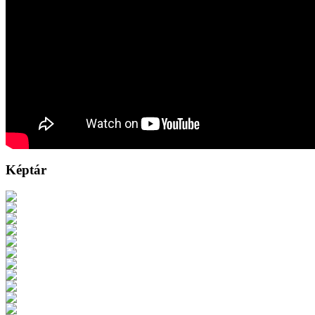
Képtár