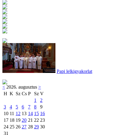
Papi lelkigyakorlat
<
2026. augusztus
>
H
K
Sz
Cs
P
Sz
V
1
2
3
4
5
6
7
8
9
10
11
12
13
14
15
16
17
18
19
20
21
22
23
24
25
26
27
28
29
30
31