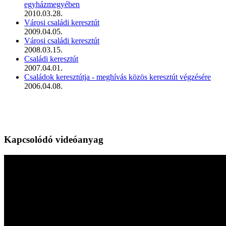
egyházmegyében
2010.03.28.
Városi családi keresztút
2009.04.05.
Városi családi keresztút
2008.03.15.
Családi keresztút
2007.04.01.
Családok keresztútja - meghívás közös keresztút végzésére
2006.04.08.
Kapcsolódó videóanyag