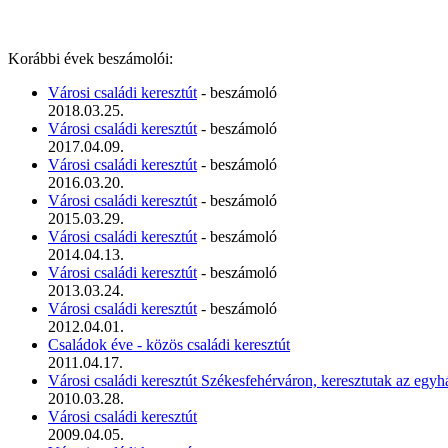
Korábbi évek beszámolói:
Városi családi keresztút
- beszámoló
2018.03.25.
Városi családi keresztút
- beszámoló
2017.04.09.
Városi családi keresztút
- beszámoló
2016.03.20.
Városi családi keresztút
- beszámoló
2015.03.29.
Városi családi keresztút
- beszámoló
2014.04.13.
Városi családi keresztút
- beszámoló
2013.03.24.
Városi családi keresztút
- beszámoló
2012.04.01.
Családok éve - közös családi keresztút
2011.04.17.
Városi családi keresztút Székesfehérváron, keresztutak az eg
2010.03.28.
Városi családi keresztút
2009.04.05.