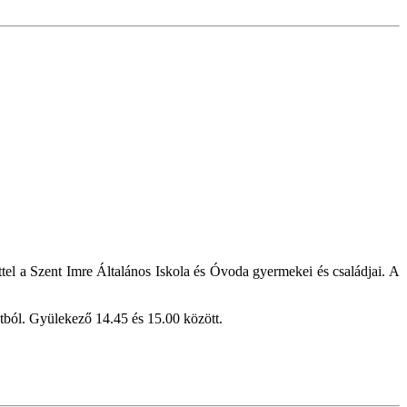
tel a Szent Imre Általános Iskola és Óvoda gyermekei és családjai. A
útból. Gyülekező 14.45 és 15.00 között.