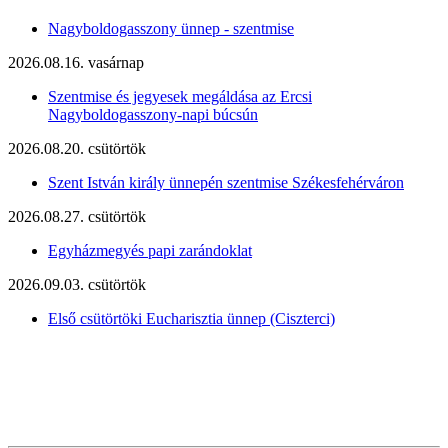
Nagyboldogasszony ünnep - szentmise
2026.08.16. vasárnap
Szentmise és jegyesek megáldása az Ercsi
Nagyboldogasszony-napi búcsún
2026.08.20. csütörtök
Szent István király ünnepén szentmise Székesfehérváron
2026.08.27. csütörtök
Egyházmegyés papi zarándoklat
2026.09.03. csütörtök
Első csütörtöki Eucharisztia ünnep (Ciszterci)