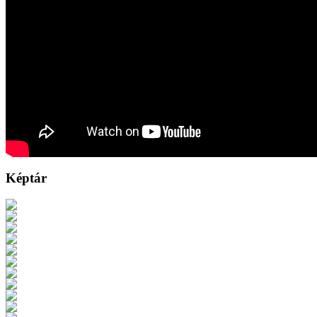
Képtár