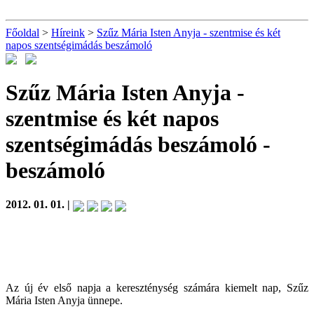
Főoldal
>
Híreink
>
Szűz Mária Isten Anyja - szentmise és két
napos szentségimádás beszámoló
Szűz Mária Isten Anyja -
szentmise és két napos
szentségimádás beszámoló
-
beszámoló
2012. 01. 01. |
Az új év első napja a kereszténység számára kiemelt nap, Szűz
Mária Isten Anyja ünnepe.