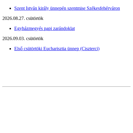
Szent István király ünnepén szentmise Székesfehérváron
2026.08.27. csütörtök
Egyházmegyés papi zarándoklat
2026.09.03. csütörtök
Első csütörtöki Eucharisztia ünnep (Ciszterci)