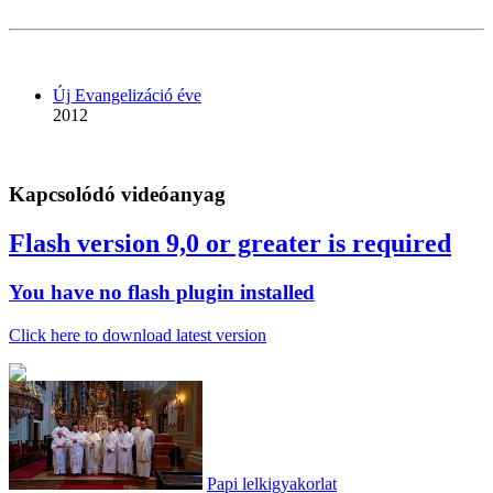
Új Evangelizáció éve
2012
Kapcsolódó videóanyag
Flash version 9,0 or greater is required
You have no flash plugin installed
Click here to download latest version
Papi lelkigyakorlat